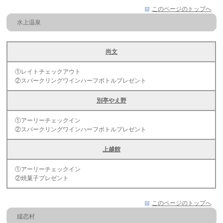
このページのトップへ
水上温泉
尚文
①レイトチェックアウト
②スパークリングワインハーフボトルプレゼント
別亭やえ野
①アーリーチェックイン
②スパークリングワインハーフボトルプレゼント
上越館
①アーリーチェックイン
②焼菓子プレゼント
このページのトップへ
嬬恋村