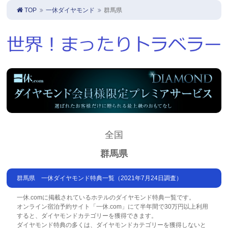
TOP
一休ダイヤモンド
群馬県
全国
群馬県
群馬県 一休ダイヤモンド特典一覧（2021年7月24日調査）
一休.comに掲載されているホテルのダイヤモンド特典一覧です。
オンライン宿泊予約サイト「一休.com」にて半年間で30万円以上利用
すると、ダイヤモンドカテゴリーを獲得できます。
ダイヤモンド特典の多くは、ダイヤモンドカテゴリーを獲得しないと