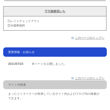
干川旅館花いち
①レイトチェックアウト
②冷蔵庫無料
このページのトップへ
更新情報・お知らせ
2021/07/24
本ページを公開しました。
このページのトップへ
サイト内検索
まったりトラベラーが執筆しているサイト内およびブログ内の検索が
できます。