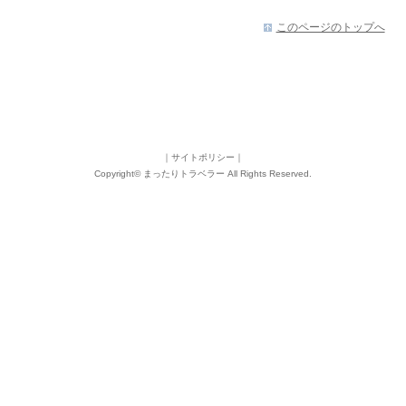
このページのトップへ
｜
サイトポリシー
｜
Copyright©
まったりトラベラー
All Rights Reserved.