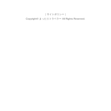
｜
サイトポリシー
｜
Copyright©
まったりトラベラー
All Rights Reserved.