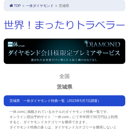
TOP
一休ダイヤモンド
茨城県
全国
茨城県
茨城県 一休ダイヤモンド特典一覧（2023年5月7日調査）
一休.comに掲載されているホテルのダイヤモンド特典一覧です。
オンライン宿泊予約サイト「一休.com」にて半年間で30万円以上利用
すると、ダイヤモンドカテゴリーを獲得できます。
ダイヤモンド特典の多くは、ダイヤモンドカテゴリーを獲得しないと