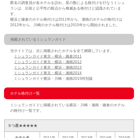
匿名の調査員が各ホテルを訪れ、星の数による格付けを行なうミシュ
ランは、伝統と公平性の観点から権威ある格付けと認識されていま
す。
横浜と鎌倉のホテル格付けは2011年から、湘南のホテルの格付けは
2012年から、川崎のホテル格付けは2015年から開始されました。
掲載されているミシュランガイド
当サイトでは、次に掲載されたホテルを全て網羅しています。
ミシュランガイド東京・横浜・鎌倉2011
ミシュランガイド東京・横浜・湘南2012
ミシュランガイド東京・横浜・湘南2013
ミシュランガイド東京・横浜・湘南2014
ミシュランガイド横浜・川崎・湘南2015特別版
ホテル格付け一覧
ミシュランガイドに掲載されている横浜・川崎・湘南・鎌倉のホテル
の格付け一覧です。
５つ星★★★★★
ホテル名
2011年
2012年
2013年
2014年
2015年