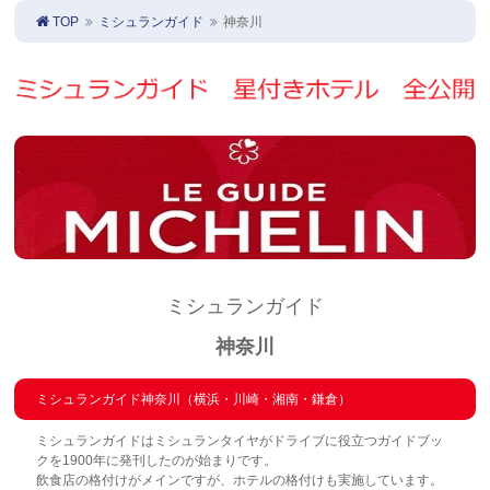
TOP
ミシュランガイド
神奈川
ミシュランガイド
神奈川
ミシュランガイド神奈川（横浜・川崎・湘南・鎌倉）
ミシュランガイドはミシュランタイヤがドライブに役立つガイドブッ
クを1900年に発刊したのが始まりです。
飲食店の格付けがメインですが、ホテルの格付けも実施しています。