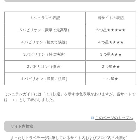
ミシュランの表記
当サイトの表記
５パビリオン（豪華で最高級）
５つ星★★★★★
４パビリオン（極めて快適）
４つ星★★★★
３パビリオン（特に快適）
３つ星★★★
２パビリオン（快適）
２つ星★★
１パビリオン（適度に快適）
１つ星★
ミシュランガイドには「より快適」を示す赤色表示がありますが、当サイトで
は「＋」として表示しました。
このページのトップへ
サイト内検索
まったりトラベラーが執筆しているサイト内およびブログ内の検索が