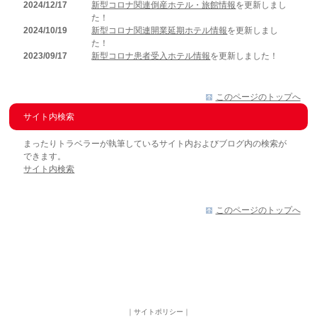
2024/12/17
新型コロナ関連倒産ホテル・旅館情報
を更新しまし
た！
2024/10/19
新型コロナ関連開業延期ホテル情報
を更新しまし
た！
2023/09/17
新型コロナ患者受入ホテル情報
を更新しました！
このページのトップへ
サイト内検索
まったりトラベラーが執筆しているサイト内およびブログ内の検索が
できます。
サイト内検索
このページのトップへ
｜
サイトポリシー
｜