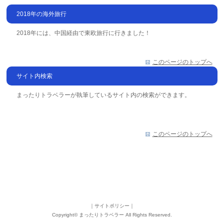
2018年の海外旅行
2018年には、中国経由で東欧旅行に行きました！
このページのトップへ
サイト内検索
まったりトラベラーが執筆しているサイト内の検索ができます。
このページのトップへ
｜
サイトポリシー
｜
Copyright©
まったりトラベラー
All Rights Reserved.