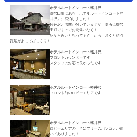
ホテルルートインコート軽井沢
御代田町にある『ホテルルートインコート軽
井沢』に宿泊しました！
軽井沢と名前が付いていますが、場所は御代
田町ですのでお間違いなく！
駅から近いと思って予約したら、歩くと結構
距離があってびっくり！
ホテルルートインコート軽井沢
フロントカウンターです！
スタッフの対応は良かったです！
ホテルルートインコート軽井沢
フロント前のロビーエリアです！
ホテルルートインコート軽井沢
ロビーエリアの一角にフリーのパソコンが置
いてありました！