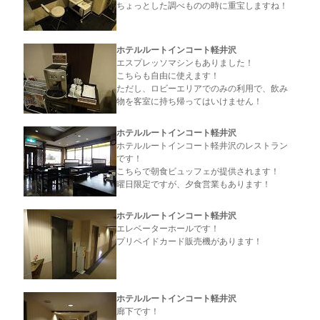
ちょっとした調べものの時に重宝しますね！
ホテルルートインコート軽井沢
エスプレッソマシンもありました！
こちらも自由に使えます！
ただし、ロビーエリアでのみの利用で、飲み
物を客室に持ち帰ってはいけません！
ホテルルートインコート軽井沢
ホテルルートインコート軽井沢のレストラン
です！
こちらで朝食ビュッフェが提供されます！
曜日限定ですが、夕食営業もあります！
ホテルルートインコート軽井沢
エレベーターホールです！
プリペイドカード販売機があります！
ホテルルートインコート軽井沢
廊下です！