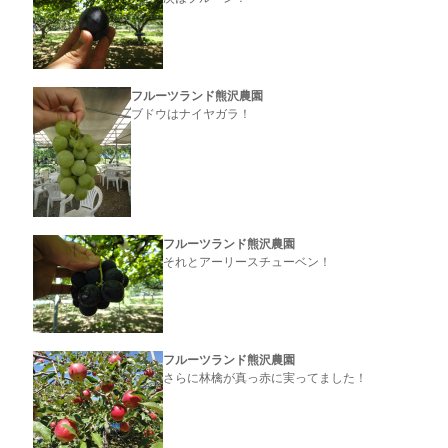
フルーツランド熊沢農園
ブドウはナイヤガラ！
フルーツランド熊沢農園
それとアーリースチューベン！
フルーツランド熊沢農園
さらに林檎が真っ赤に実ってました！