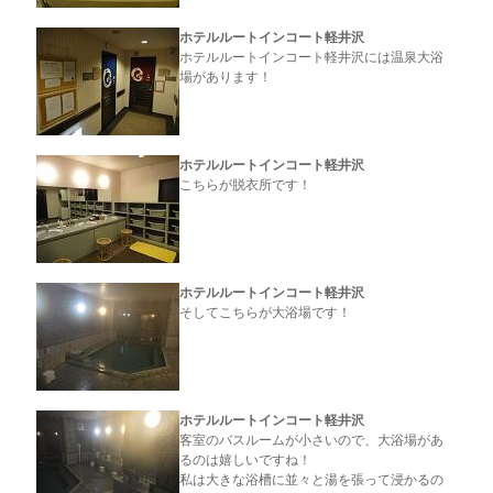
ホテルルートインコート軽井沢
ホテルルートインコート軽井沢には温泉大浴
場があります！
ホテルルートインコート軽井沢
こちらが脱衣所です！
ホテルルートインコート軽井沢
そしてこちらが大浴場です！
ホテルルートインコート軽井沢
客室のバスルームが小さいので、大浴場があ
るのは嬉しいですね！
私は大きな浴槽に並々と湯を張って浸かるの