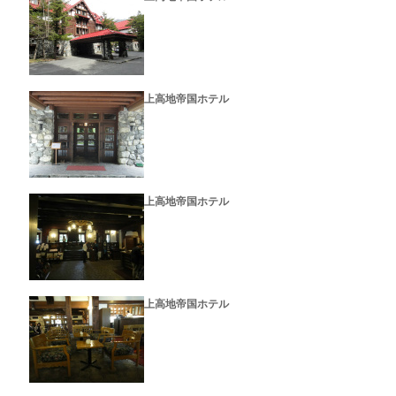
上高地帝国ホテル
上高地帝国ホテル
上高地帝国ホテル