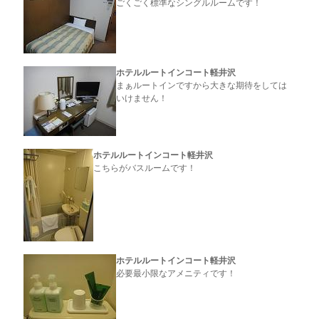
ごくごく標準なシングルルームです！
ホテルルートインコート軽井沢
まぁルートインですから大きな期待をしては
いけません！
ホテルルートインコート軽井沢
こちらがバスルームです！
ホテルルートインコート軽井沢
必要最小限なアメニティです！