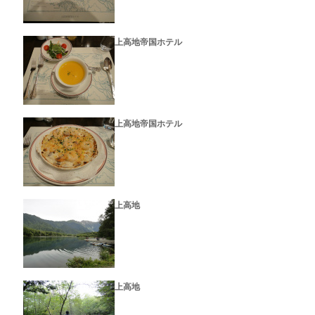
上高地帝国ホテル
上高地帝国ホテル
上高地
上高地