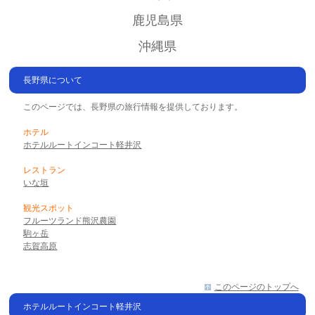
鹿児島県
沖縄県
長野県について
このページでは、長野県の旅行情報を提供しております。
ホテル
ホテルルートインコート軽井沢
レストラン
いな垣
観光スポット
フルーツランド熊沢農園
駒ヶ岳
志賀高原
このページのトップへ
ホテルルートインコート軽井沢