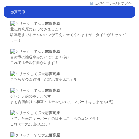
このページのトップへ
志賀高原
志賀高原
北志賀高原に行ってきました！
駐車場までホテルのバンが迎えに来てくれますが、タイヤがキャタピ
ラー！
志賀高原
自衛隊の輸送車みたいですよ！(笑)
これでホテルに向かいます！
志賀高原
こちらが今回宿泊した北志賀高原ホテル！
志賀高原
ゲレンデ前のホテルです！
まぁ合宿向けの和室のホテルなので、レポートはしません(笑)
志賀高原
さて、竜王スキーパークの目玉はこちらのゴンドラ！
これで一気に山の上に！
志賀高原