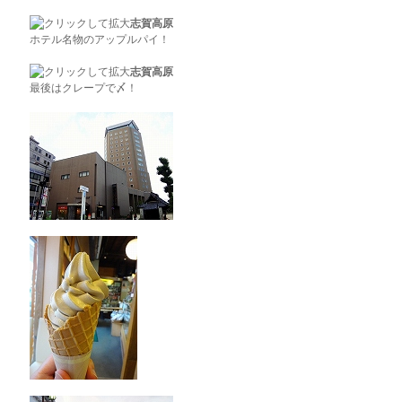
志賀高原
ホテル名物のアップルパイ！
志賀高原
最後はクレープで〆！