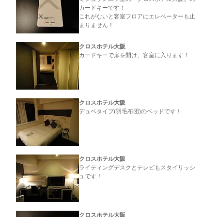
カードキーです！
これがないと客室フロアにエレベーターも止
まりません！
クロスホテル大阪
カードキーで扉を開け、客室に入ります！
クロスホテル大阪
デュベタイプ(羽毛布団)のベッドです！
クロスホテル大阪
ライティングデスクとテレビもスタイリッシ
ュです！
クロスホテル大阪