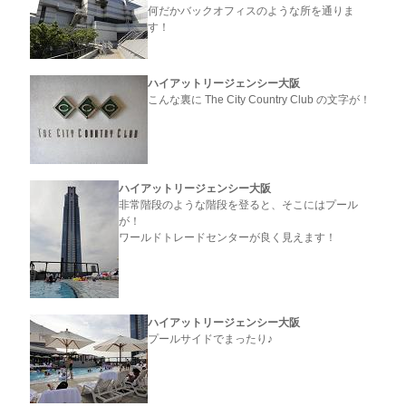
何だかバックオフィスのような所を通りま
す！
ハイアットリージェンシー大阪
こんな裏に The City Country Club の文字が！
ハイアットリージェンシー大阪
非常階段のような階段を登ると、そこにはプール
が！
ワールドトレードセンターが良く見えます！
ハイアットリージェンシー大阪
プールサイドでまったり♪