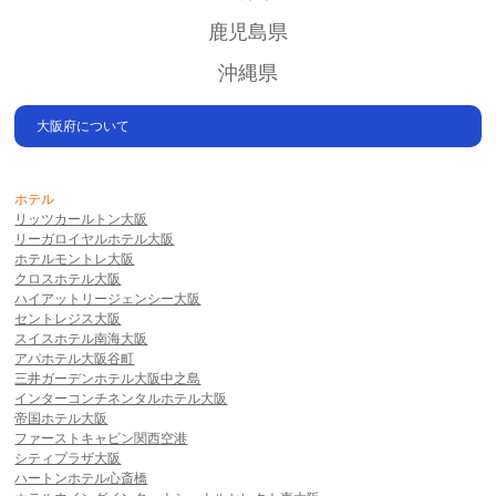
鹿児島県
沖縄県
大阪府について
ホテル
リッツカールトン大阪
リーガロイヤルホテル大阪
ホテルモントレ大阪
クロスホテル大阪
ハイアットリージェンシー大阪
セントレジス大阪
スイスホテル南海大阪
アパホテル大阪谷町
三井ガーデンホテル大阪中之島
インターコンチネンタルホテル大阪
帝国ホテル大阪
ファーストキャビン関西空港
シティプラザ大阪
ハートンホテル心斎橋