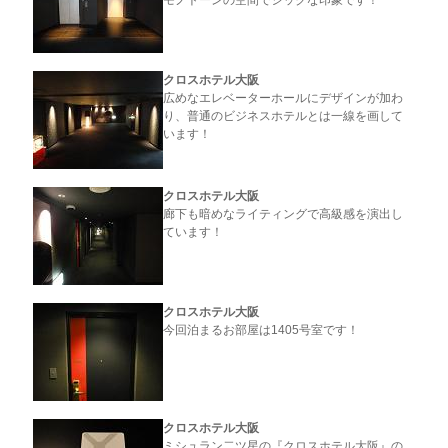
クロスホテル大阪
広めなエレベーターホールにデザインが加わ
り、普通のビジネスホテルとは一線を画して
います！
クロスホテル大阪
廊下も暗めなライティングで高級感を演出し
ています！
クロスホテル大阪
今回泊まるお部屋は1405号室です！
クロスホテル大阪
ミシュラン二ツ星の『クロスホテル大阪』の