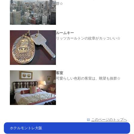
群☆
ルームキー
リッツカールトンの紋章がカッコいい☆
客室
可愛らしい色彩の客室は、眺望も抜群☆
このページのトップへ
ホテルモントレ大阪