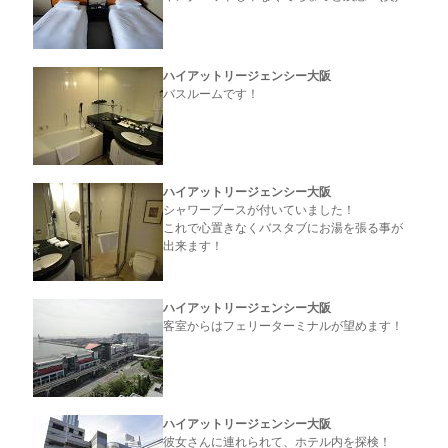
ハイアットリージェンシー大阪
バスルームです！
ハイアットリージェンシー大阪
シャワーブースが付いていました！
これで心置きなくバスタブにお湯を張る事が
出来ます！
ハイアットリージェンシー大阪
客室からはフェリーターミナルが望めます！
ハイアットリージェンシー大阪
彼女さんに連れられて、ホテル内を探検！