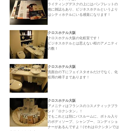
ライティングデスクの上にはパンフレットの
他に雑誌もあり、ビジネスホテルというより
はシティホテルにいる感覚になります！
クロスホテル大阪
クロスホテル大阪の化粧室です！
ビジネスホテルとは思えない程のアメニティ
の数！
クロスホテル大阪
洗面台の下にフェイスタオルだけでなく、化
粧用の椅子まであります！
クロスホテル大阪
アメニティはフランスのコスメティックブラ
ンド「ロクシタン」！
でもこれとは別にバスルームに、ボトル入り
のボディソープ、シャンプー、コンディショ
ナーがあるんですよ！(それはロクシタンでは