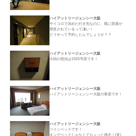
ハイアットリージェンシー大阪
サイコロで決めた行き先なのに、既に部屋が
用意されているって凄い！
どうやって予約したんでしょうか？？
ハイアットリージェンシー大阪
今回の宿泊は1505号室です！
ハイアットリージェンシー大阪
ハイアットリージェンシー大阪の客室です！
ハイアットリージェンシー大阪
ツインベッドです！
キングベッドじゃなくてちょっと残念！(笑)